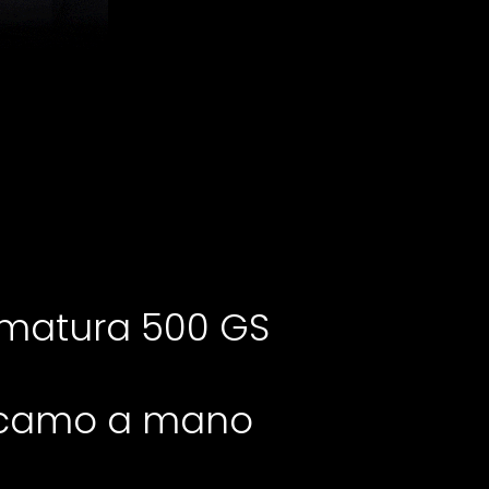
mmatura 500 GS
 ricamo a mano