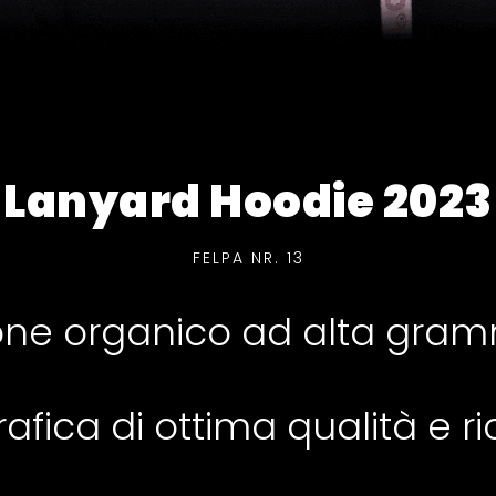
Lanyard Hoodie 2023
FELPA NR. 13
one organico ad alta gra
afica di ottima qualità e